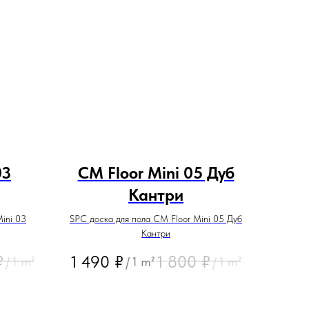
03
CM Floor Mini 05 Дуб
Кантри
ini 03
SPC доска для пола CM Floor Mini 05 Дуб
Кантри
₽
1 490
₽
1 800
₽
/
1 m²
/
1 m²
/
1 m²