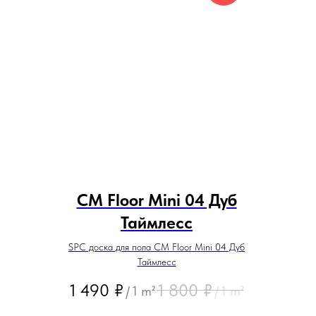
CM Floor Mini 04 Дуб
Таймлесс
SPC доска для пола CM Floor Mini 04 Дуб
Таймлесс
1 490
₽
1 800
₽
/
1 m²
/
1 m²