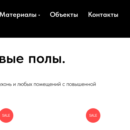
Материалы
Объекты
Контакты
вые полы.
кухонь и любых помещений с повышенной
SALE
SALE