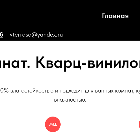
Главная
vterrasa@yandex.ru
66
нат. Кварц-винило
0% влагостойкостью и подходит для ванных комнат, 
влажностью.
SALE