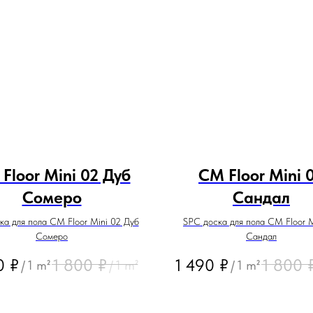
Floor Mini 02 Дуб
CM Floor Mini 
Cомеро
Сандал
ка для пола CM Floor Mini 02 Дуб
SPC доска для пола CM Floor M
Cомеро
Сандал
0
₽
1 800
₽
1 490
₽
1 800
/
1 m²
/
1 m²
/
1 m²