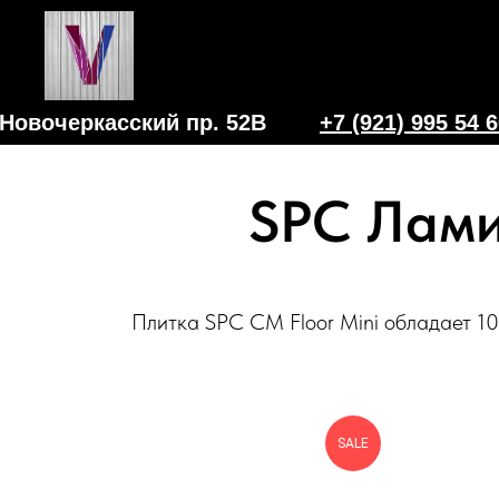
Новочеркасский пр. 52В
+7 (921) 995 54 
SPC Лами
Плитка SPC CM Floor Mini обладает 10
SALE