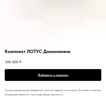
Комплект ЛОТУС Доминикана
346 600
₽
Добавить в корзину
Готовое решение для обеденной зоны на террасе или в патио. Комплект сочетает
визуальную лёгкость и конструктивную прочность.