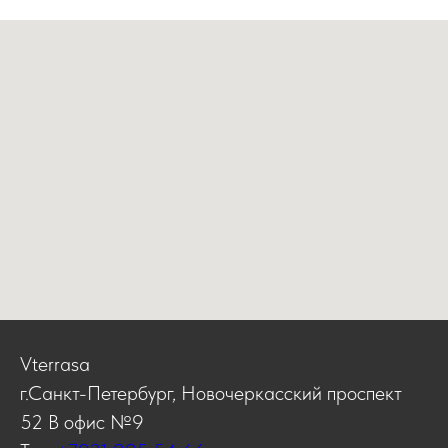
Vterrasa
г.Санкт-Петербург, Новочеркасский проспект
52 В офис №9