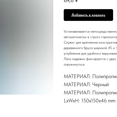
69,6
₽
Добавить в корзину
Устанавливается непосредственно
автоматически в строго горизонта
Служит для крепления конструкти
деревянного бруса шириной 45 и 
углубления для удобного вкручива
Лага надежно фиксируется с двух 
опрокинуться.
МАТЕРИАЛ: Полипропи
МАТЕРИАЛ: Черный
МАТЕРИАЛ: Полипропи
LxWxH: 150x150x46 mm