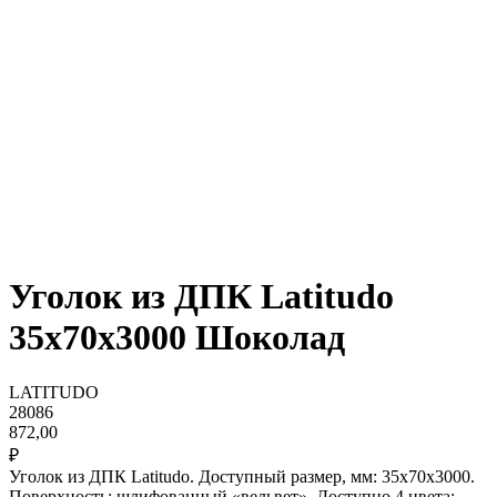
Уголок из ДПК Latitudo
35х70х3000 Шоколад
LATITUDO
28086
872,00
₽
Уголок из ДПК Latitudo. Доступный размер, мм: 35х70х3000.
Поверхность: шлифованный «вельвет». Доступно 4 цвета: