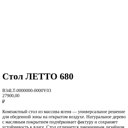
Стол ЛЕТТО 680
B34LT-0000000-0000Y03
27900,00
₽
Компактный стол из массива ясеня — универсальное решение
для обеденной зоны на открытом воздухе. Натуральное дерево
с масляным покрытием подчёркивает фактуру и сохраняет
устойчивость к влаге. Стол отличается лаконичным дизайном