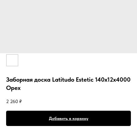
Заборная доска Latitudo Estetic 140х12х4000
Орех
2 260
₽
Добавить в корзину