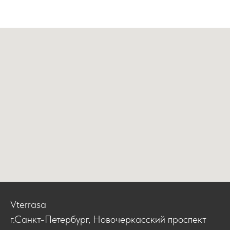
Vterrasa
г.Санкт-Петербург, Новочеркасский проспект