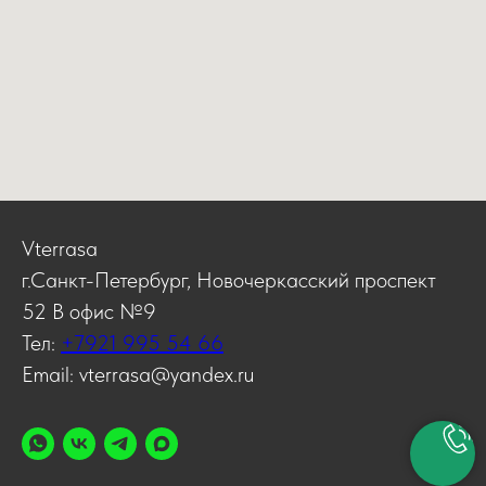
Vterrasa
г.Санкт-Петербург, Новочеркасский проспект
52 В офис №9
Тел:
+7921 995 54 66
Email: vterrasa@yandex.ru